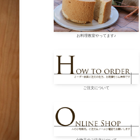
お料理教室やってます♪
ご注文について
小物品のご注文について