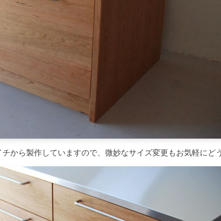
た。毎回イチから製作していますので、微妙なサイズ変更もお気軽にど