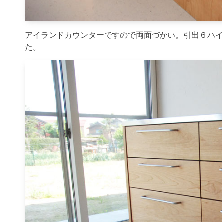
アイランドカウンターですので両面づかい。引出６ハ
た。