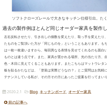
ソフトクローズレールで大きなキッチン仕様引出。た
過去の製作例ほとんど同じオーダー家具を製作
左右反転させたり、引き出しの個数を変えたり、取っ手を変えたり
たものをご覧頂いた方が「同じものを」ということもあります。も
は一枚一枚違いますから、毎回異なる表情を見せてくれるのも面白
ものとは違う点です。また、家具が置かれる場所、光の当たり方、
色・木目に見えてくることもあります。またこちらはマットウレタ
板を貼るかたなどは、「塗装は実際どうなの？」とご質問はお気軽
テナンスしている私が、その方その方にあったご提案を行ってまい
2020.2.1
Blog
,
キッチンボード
,
オーダー家具
前の記事へ