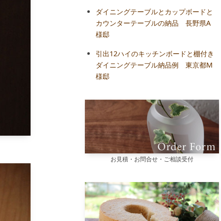
ダイニングテーブルとカップボードと
カウンターテーブルの納品 長野県A
様邸
引出12ハイのキッチンボードと棚付き
ダイニングテーブル納品例 東京都M
様邸
お見積・お問合せ・ご相談受付