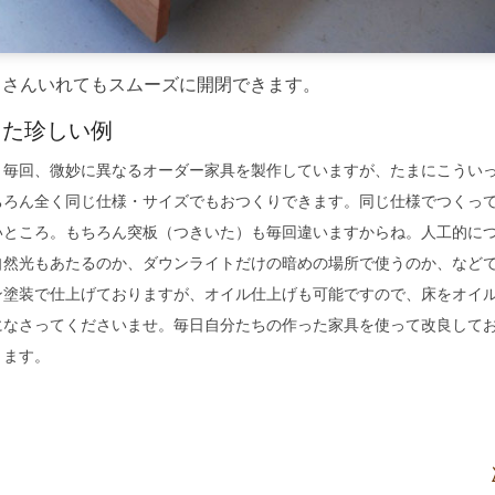
くさんいれてもスムーズに開閉できます。
した珍しい例
、毎回、微妙に異なるオーダー家具を製作していますが、たまにこうい
ちろん全く同じ仕様・サイズでもおつくりできます。同じ仕様でつくっ
いところ。もちろん突板（つきいた）も毎回違いますからね。人工的に
自然光もあたるのか、ダウンライトだけの暗めの場所で使うのか、など
ン塗装で仕上げておりますが、オイル仕上げも可能ですので、床をオイ
になさってくださいませ。毎日自分たちの作った家具を使って改良して
ります。