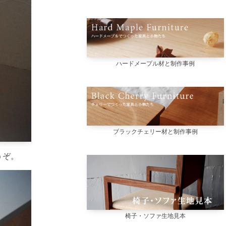
ハードメープル材と制作事例
ブラックチェリー材と制作事例
うぞ。
椅子・ソファ生地見本