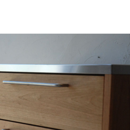
キッチンボード
ポ
レンジ台
ア