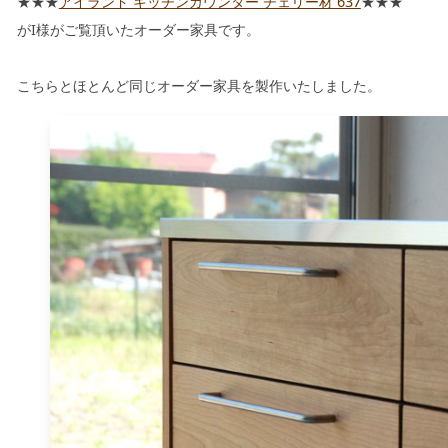
★★★
アイランド キッチンカウンター チェリー材 637
★★★
がI様がご覧頂いたオーダー家具です。
ローテーブル
こちらとほとんど同じオーダー家具を製作いたしました。