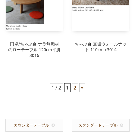
円卓/ちゃぶ台 ナラ無垢材
ちゃぶ台 無垢ウォールナッ
のローテーブル 120cm平脚
ト 110cm c3014
3016
1 / 2
1
2
»
カウンターテーブル
スタンダードテーブル