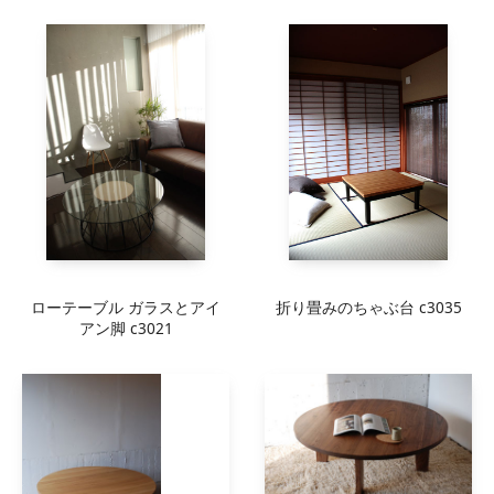
ローテーブル ガラスとアイ
折り畳みのちゃぶ台 c3035
アン脚 c3021