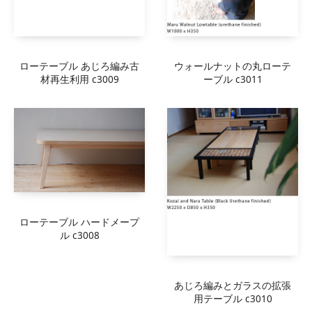
ローテーブル あじろ編み古
ウォールナットの丸ローテ
材再生利用 c3009
ーブル c3011
ローテーブル ハードメープ
ル c3008
あじろ編みとガラスの拡張
用テーブル c3010