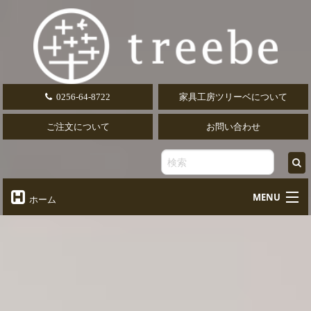
0256-64-8722
家具工房ツリーベについて
ご注文について
お問い合わせ
MENU
ホーム
オーダーテーブル
Table
オーダーデスク
Desk
椅子・ソファ
Chair