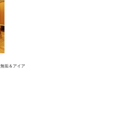
ラ無垢＆アイア