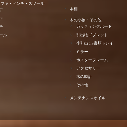
ソファ・ベンチ・スツール
本棚
ア
ァ
木の小物・その他
カッティングボード
チ
引出物ゴブレット
ール
小引出し/書類トレイ
ミラー
ポスターフレーム
アクセサリー
木の時計
その他
メンテナンスオイル