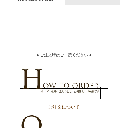
● ご注文時はご一読ください ●
ご注文について