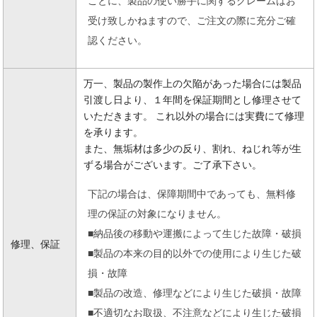
ことに、製品の使い勝手に関するクレームはお
受け致しかねますので、ご注文の際に充分ご確
認ください。
万一、製品の製作上の欠陥があった場合には製品
引渡し日より、１年間を保証期間とし修理させて
いただきます。 これ以外の場合には実費にて修理
を承ります。
また、無垢材は多少の反り、割れ、ねじれ等が生
ずる場合がございます。ご了承下さい。
下記の場合は、保障期間中であっても、無料修
理の保証の対象になりません。
■納品後の移動や運搬によって生じた故障・破損
修理、保証
■製品の本来の目的以外での使用により生じた破
損・故障
■製品の改造、修理などにより生じた破損・故障
■不適切なお取扱、不注意などにより生じた破損