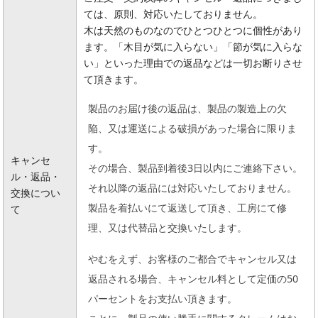
ては、原則、対応いたしておりません。
木は天然のものなのでひとつひとつに個性があり
ます。「木目が気に入らない」「節が気に入らな
い」といった理由での返品などは一切お断りさせ
て頂きます。
製品のお届け後の返品は、製品の製造上の欠
陥、又は運送による破損があった場合に限りま
す。
キャンセ
その場合、製品到着後3日以内にご連絡下さい。
ル・返品・
それ以降の返品には対応いたしておりません。
交換につい
製品を着払いにて返送して頂き、工房にて修
て
理、又は代替品と交換いたします。
やむをえず、お客様のご都合でキャンセル又は
返品される場合、キャンセル料として定価の50
パーセントをお支払い頂きます。