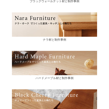
ブラックウォールナット材と制作事例
ナラ材と制作事例
ハードメープル材と制作事例