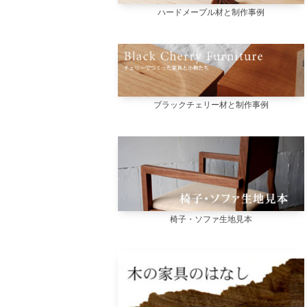
ハードメープル材と制作事例
ブラックチェリー材と制作事例
椅子・ソファ生地見本