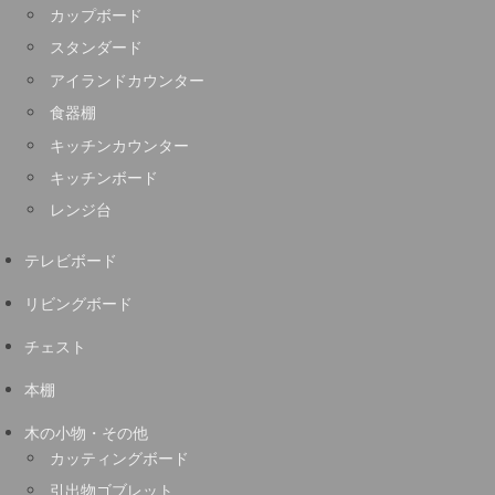
カップボード
スタンダード
アイランドカウンター
食器棚
キッチンカウンター
キッチンボード
レンジ台
テレビボード
リビングボード
チェスト
本棚
木の小物・その他
カッティングボード
引出物ゴブレット