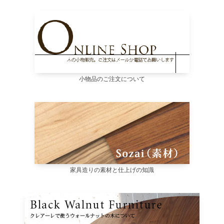
小物品のご注文について
家具造りの素材と仕上げの知識