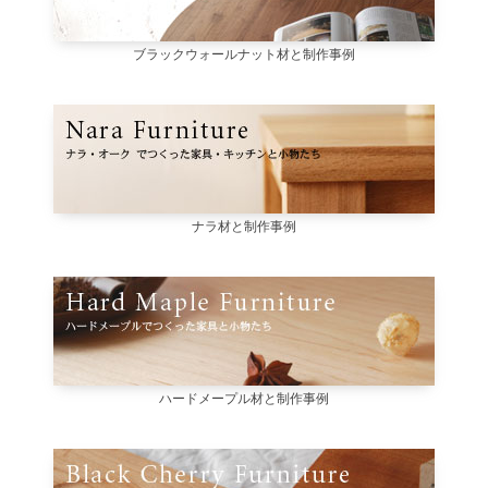
ブラックウォールナット材と制作事例
ナラ材と制作事例
ハードメープル材と制作事例