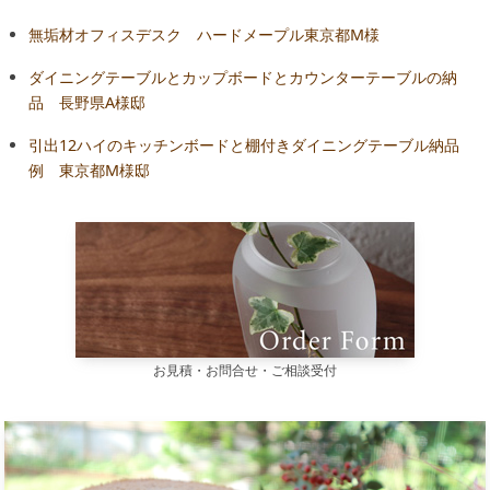
無垢材オフィスデスク ハードメープル東京都M様
ダイニングテーブルとカップボードとカウンターテーブルの納
品 長野県A様邸
引出12ハイのキッチンボードと棚付きダイニングテーブル納品
例 東京都M様邸
お見積・お問合せ・ご相談受付