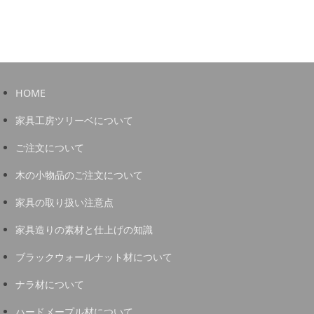
HOME
家具工房ツリーベについて
ご注文について
木の小物品のご注文について
家具の取り扱い注意点
家具造りの素材と仕上げの知識
ブラックウォールナット材について
ナラ材について
ハードメープル材について