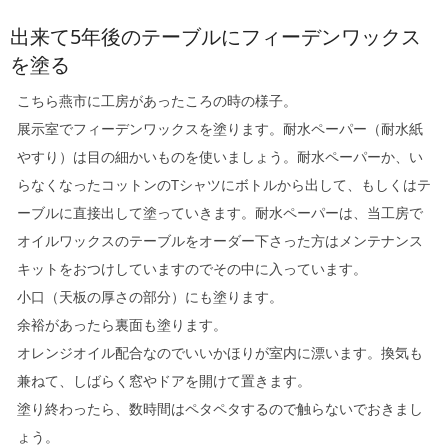
出来て5年後のテーブルにフィーデンワックス
を塗る
こちら燕市に工房があったころの時の様子。
展示室でフィーデンワックスを塗ります。耐水ペーパー（耐水紙
やすり）は目の細かいものを使いましょう。耐水ペーパーか、い
らなくなったコットンのTシャツにボトルから出して、もしくはテ
ーブルに直接出して塗っていきます。耐水ペーパーは、当工房で
オイルワックスのテーブルをオーダー下さった方はメンテナンス
キットをおつけしていますのでその中に入っています。
小口（天板の厚さの部分）にも塗ります。
余裕があったら裏面も塗ります。
オレンジオイル配合なのでいいかほりが室内に漂います。換気も
兼ねて、しばらく窓やドアを開けて置きます。
塗り終わったら、数時間はペタペタするので触らないでおきまし
ょう。