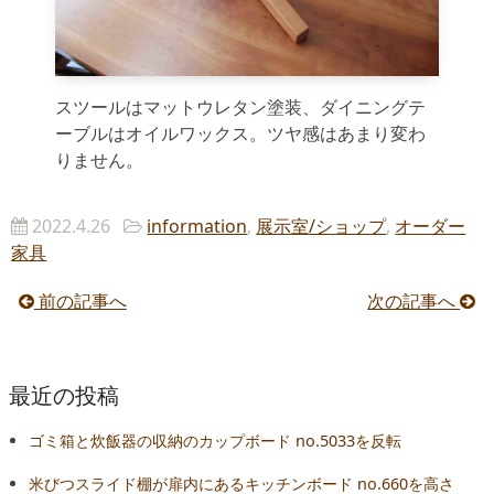
スツールはマットウレタン塗装、ダイニングテ
ーブルはオイルワックス。ツヤ感はあまり変わ
りません。
2022.4.26
information
,
展示室/ショップ
,
オーダー
家具
前の記事へ
次の記事へ
最近の投稿
ゴミ箱と炊飯器の収納のカップボード no.5033を反転
米びつスライド棚が扉内にあるキッチンボード no.660を高さ