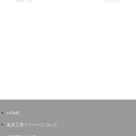
HOME
家具工房ツリーベについて