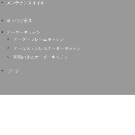
メンテナンスオイル
造り付け家具
オーダーキッチン
オーダーフレームキッチン
オールステンレスオーダーキッチン
無垢の木のオーダーキッチン
ブログ