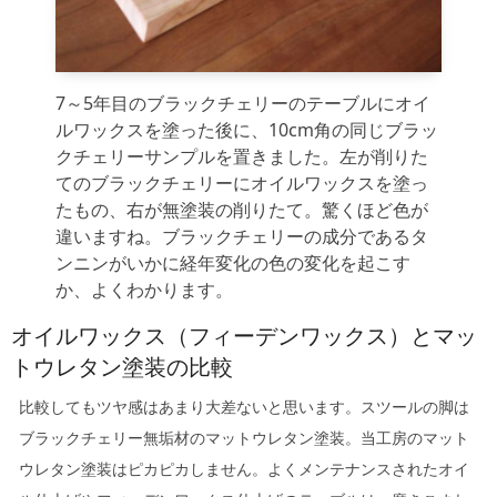
7～5年目のブラックチェリーのテーブルにオイ
ルワックスを塗った後に、10cm角の同じブラッ
クチェリーサンプルを置きました。左が削りた
てのブラックチェリーにオイルワックスを塗っ
たもの、右が無塗装の削りたて。驚くほど色が
違いますね。ブラックチェリーの成分であるタ
ンニンがいかに経年変化の色の変化を起こす
か、よくわかります。
オイルワックス（フィーデンワックス）とマッ
トウレタン塗装の比較
比較してもツヤ感はあまり大差ないと思います。スツールの脚は
ブラックチェリー無垢材のマットウレタン塗装。当工房のマット
ウレタン塗装はピカピカしません。よくメンテナンスされたオイ