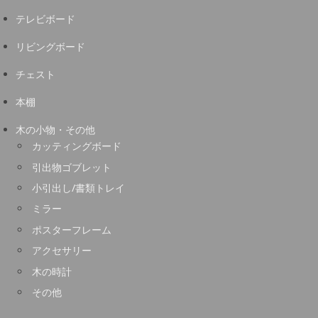
テレビボード
リビングボード
チェスト
本棚
木の小物・その他
カッティングボード
引出物ゴブレット
小引出し/書類トレイ
ミラー
ポスターフレーム
アクセサリー
木の時計
その他