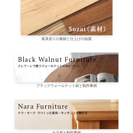
家具造りの素材と仕上げの知識
ブラックウォールナット材と制作事例
ナラ材と制作事例