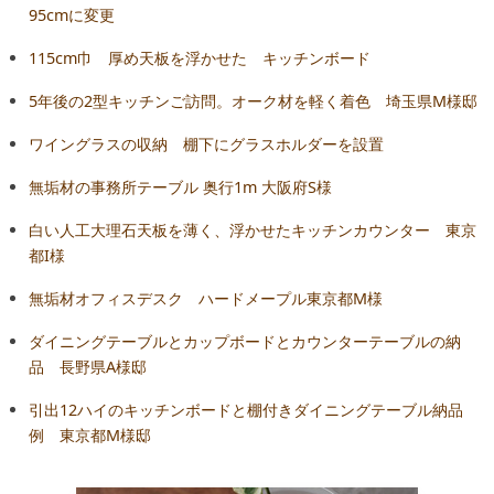
95cmに変更
115cm巾 厚め天板を浮かせた キッチンボード
5年後の2型キッチンご訪問。オーク材を軽く着色 埼玉県M様邸
ワイングラスの収納 棚下にグラスホルダーを設置
無垢材の事務所テーブル 奥行1m 大阪府S様
白い人工大理石天板を薄く、浮かせたキッチンカウンター 東京
都I様
無垢材オフィスデスク ハードメープル東京都M様
ダイニングテーブルとカップボードとカウンターテーブルの納
品 長野県A様邸
引出12ハイのキッチンボードと棚付きダイニングテーブル納品
例 東京都M様邸