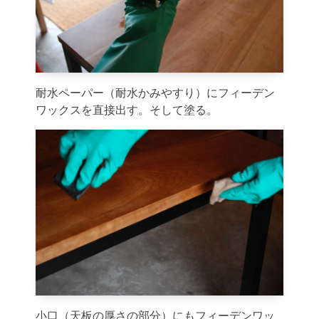
耐水ペーパー（耐水かみやすり）にフィーデン
ワックスを直接出す。そして塗る。
小口（天板の厚さの部分）にもフィーデンワッ