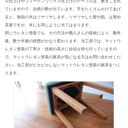
ル仕上げやフィーデンワックス仕上げのテーブルは、磨きこまれ
ていますので、自然の艶が出ています。手をたくさんかけてあげ
ると、無垢の木はツヤツヤします。ツヤツヤした髪や肌、は誉め
言葉ですが、木にも同じように当てはまります。
同じウレタン塗装でも、その方法や職人さんの技術により、数年
後、数十年後の状態がかなり変わります。当工房では、マットウ
レタン塗装の丁寧さ・技術の高さに自信を持ち行っていますの
で、マットウレタン塗装の家具が気になる方はお問い合わせくだ
さい。当工房がピカピカしないマットウレタン塗装の家具をつく
ります。