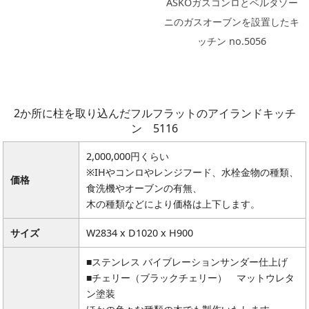
ASKOガスコンロとベルタゾー
ニのガスオーブンを設置したキ
ッチン no.5056
2か所に柱を取り込んだフルフラットのアイランドキッチ
ン 5116
2,000,000円くらい
※IHやコンロやレンジフード、水栓金物の種類、
価格
食洗機やオーブンの有無、
木の種類などにより価格は上下します。
サイズ
W2834 x D1020 x H900
■ステンレス バイブレーションサンダー仕上げ
■チェリー（ブラックチェリー） マットウレタ
ン塗装