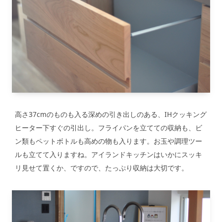
高さ37cmのものも入る深めの引き出しのある、IHクッキング
ヒーター下すぐの引出し。フライパンを立てての収納も、ビ
ン類もペットボトルも高めの物も入ります。お玉や調理ツー
ルも立てて入りますね。アイランドキッチンはいかにスッキ
リ見せて置くか、ですので、たっぷり収納は大切です。