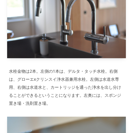
水栓金物は2本。左側の1本は、デルタ・タッチ水栓。右側
は、グローエxクリンスイ浄水器兼用水栓。左側は水道水専
用、右側は水道水と、カートリッジを通った浄水を出し分け
ることができるということになります。左奥には、スポンジ
置き場・洗剤置き場。