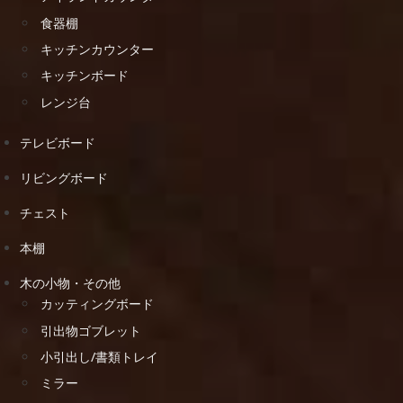
食器棚
キッチンカウンター
キッチンボード
レンジ台
テレビボード
リビングボード
チェスト
本棚
木の小物・その他
カッティングボード
引出物ゴブレット
小引出し/書類トレイ
ミラー