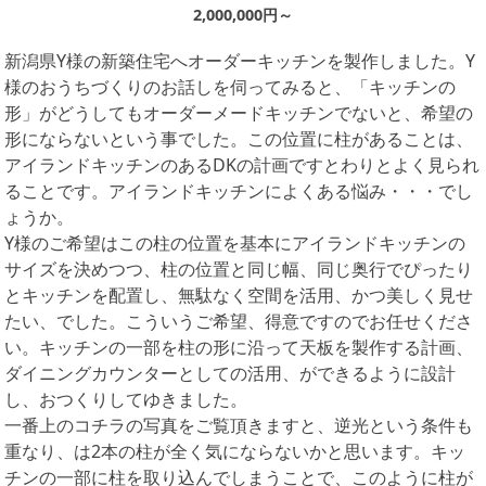
2,000,000円～
新潟県Y様の新築住宅へオーダーキッチンを製作しました。Y
様のおうちづくりのお話しを伺ってみると、「キッチンの
形」がどうしてもオーダーメードキッチンでないと、希望の
形にならないという事でした。この位置に柱があることは、
アイランドキッチンのあるDKの計画ですとわりとよく見られ
ることです。アイランドキッチンによくある悩み・・・でし
ょうか。
Y様のご希望はこの柱の位置を基本にアイランドキッチンの
サイズを決めつつ、柱の位置と同じ幅、同じ奥行でぴったり
とキッチンを配置し、無駄なく空間を活用、かつ美しく見せ
たい、でした。こういうご希望、得意ですのでお任せくださ
い。キッチンの一部を柱の形に沿って天板を製作する計画、
ダイニングカウンターとしての活用、ができるように設計
し、おつくりしてゆきました。
一番上のコチラの写真をご覧頂きますと、逆光という条件も
重なり、は2本の柱が全く気にならないかと思います。キッ
チンの一部に柱を取り込んでしまうことで、このように柱が