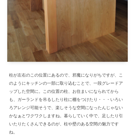
柱が左右のこの位置にあるので、邪魔になりがちですが、こ
のようにキッチンの一部に取り込むことで、一段グレードア
ップした空間に。この位置の柱、お住まいになられてから
も、ガーランドを吊るしたり柱に棚をつけたり・・・いろい
ろアレンジ可能そうで、楽しそうな空間になったんじゃない
かなぁとワクワクしますね。暮らしていく中で、足したり引
いたりたくさんできるのが、柱や壁のある空間の魅力です
ね。