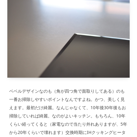
ベベルデザインなのも（角が四つ角で面取りしてある）のも
一番お掃除しやすいポイントなんですよね。かつ、美しく見
えます。最初だけ綺麗。なんじゃなくて、10年後30年後もお
掃除していれば綺麗。なのがよいキッチン。もちろん、10年
くらい経ってくると（家電なので当たり外れありますが、5年
から20年くらいで壊れます）交換時期にIHクッキングヒータ