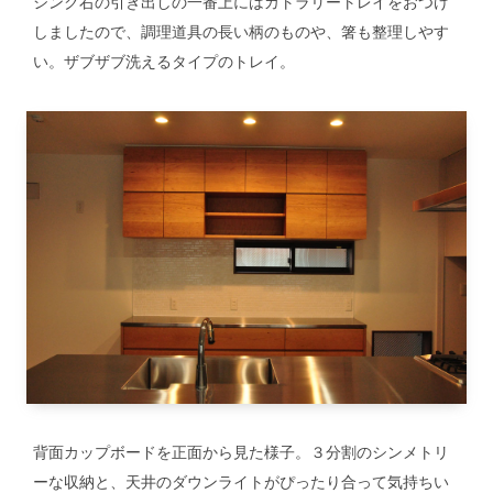
シンク右の引き出しの一番上にはカトラリートレイをおつけ
しましたので、調理道具の長い柄のものや、箸も整理しやす
い。ザブザブ洗えるタイプのトレイ。
背面カップボードを正面から見た様子。３分割のシンメトリ
ーな収納と、天井のダウンライトがぴったり合って気持ちい