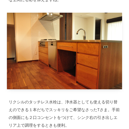
リクシルのタッチレス水栓は、浄水器としても使える切り替
えのできる１本だちでスッキリをご希望なさったTさま。手前
の側面にも２口コンセントをつけて、シンク右の引き出しエ
リア上で調理をするときも便利。