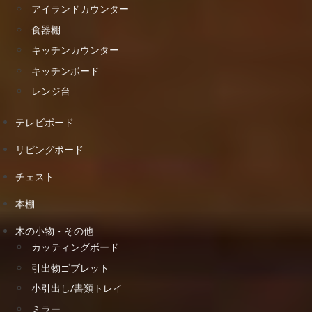
アイランドカウンター
食器棚
キッチンカウンター
キッチンボード
レンジ台
テレビボード
リビングボード
チェスト
本棚
木の小物・その他
カッティングボード
引出物ゴブレット
小引出し/書類トレイ
ミラー