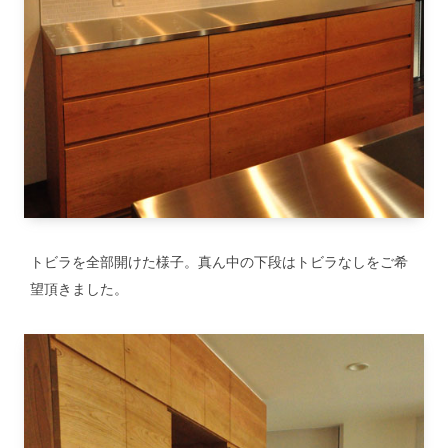
トビラを全部開けた様子。真ん中の下段はトビラなしをご希
望頂きました。