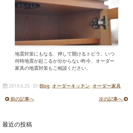
地震対策にもなる、押して開けるトビラ。いつ
何時地震が起こるか分からない昨今、オーダー
家具の地震対策もご相談ください。
2019.6.25
Blog
,
オーダーキッチン
,
オーダー家具
前の記事へ
次の記事へ
最近の投稿