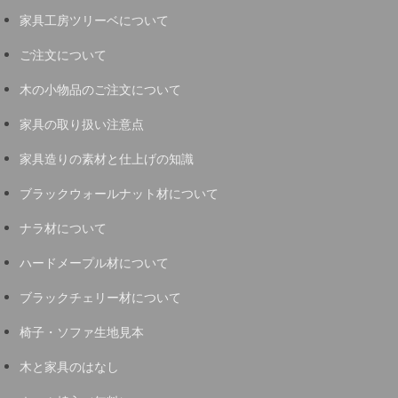
家具工房ツリーベについて
ご注文について
木の小物品のご注文について
家具の取り扱い注意点
家具造りの素材と仕上げの知識
ブラックウォールナット材について
ナラ材について
ハードメープル材について
ブラックチェリー材について
椅子・ソファ生地見本
木と家具のはなし