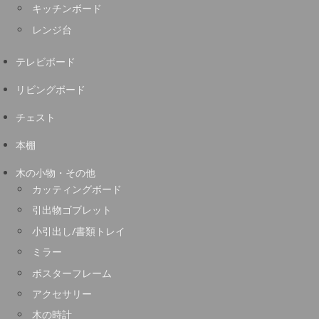
キッチンボード
レンジ台
テレビボード
リビングボード
チェスト
本棚
木の小物・その他
カッティングボード
引出物ゴブレット
小引出し/書類トレイ
ミラー
ポスターフレーム
アクセサリー
木の時計