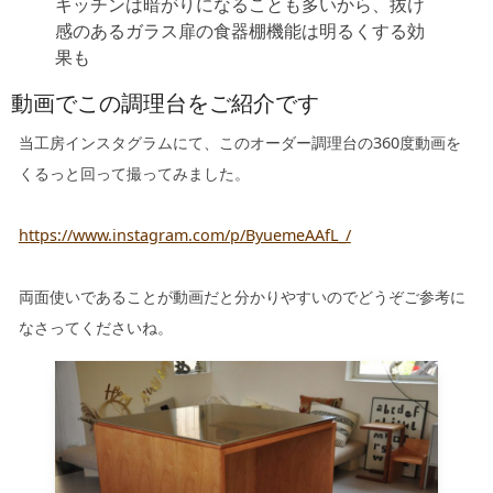
キッチンは暗がりになることも多いから、抜け
感のあるガラス扉の食器棚機能は明るくする効
果も
動画でこの調理台をご紹介です
当工房インスタグラムにて、このオーダー調理台の360度動画を
くるっと回って撮ってみました。
https://www.instagram.com/p/ByuemeAAfL_/
両面使いであることが動画だと分かりやすいのでどうぞご参考に
なさってくださいね。