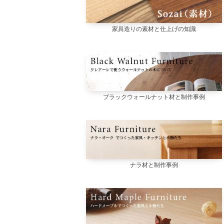
家具造りの素材と仕上げの知識
ブラックウォールナット材と制作事例
ナラ材と制作事例