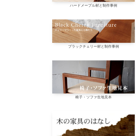
ハードメープル材と制作事例
ブラックチェリー材と制作事例
椅子・ソファ生地見本