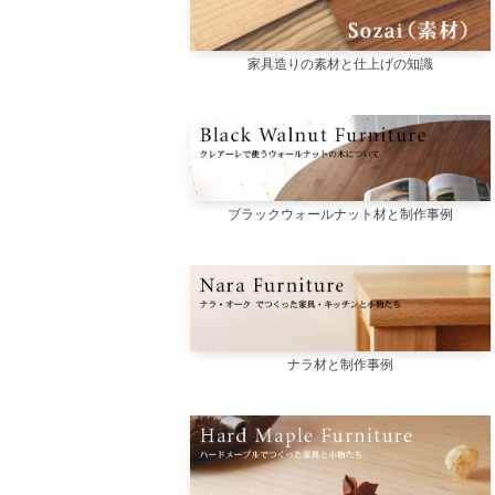
家具造りの素材と仕上げの知識
ブラックウォールナット材と制作事例
ナラ材と制作事例