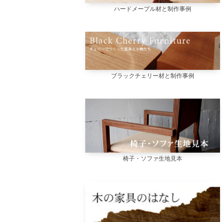
ハードメープル材と制作事例
ブラックチェリー材と制作事例
椅子・ソファ生地見本