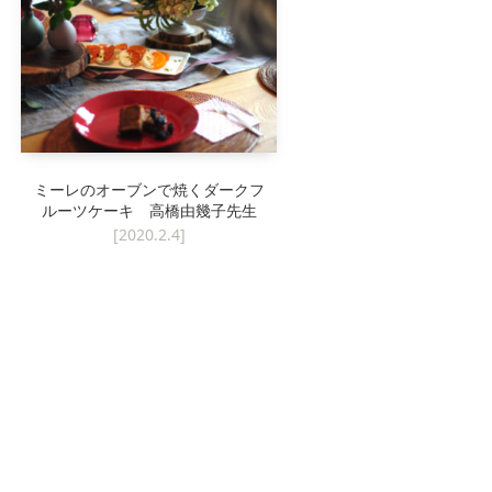
ローテーブル
ミーレのオーブンで焼くダークフ
ルーツケーキ 高橋由幾子先生
[2020.2.4]