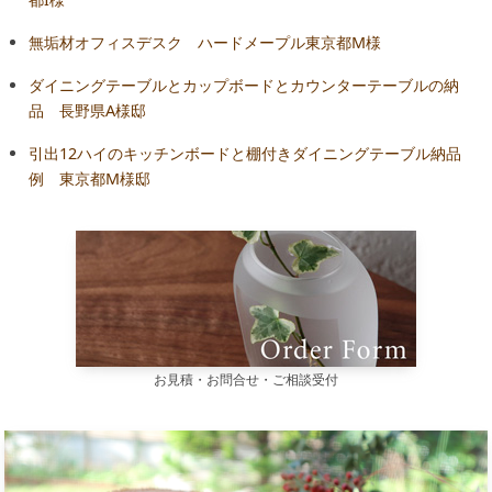
無垢材オフィスデスク ハードメープル東京都M様
ダイニングテーブルとカップボードとカウンターテーブルの納
品 長野県A様邸
引出12ハイのキッチンボードと棚付きダイニングテーブル納品
例 東京都M様邸
お見積・お問合せ・ご相談受付