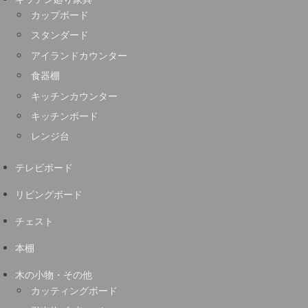
カップボード
スタンダード
アイランドカウンター
食器棚
キッチンカウンター
キッチンボード
レンジ台
テレビボード
リビングボード
チェスト
本棚
木の小物・その他
カッティングボード