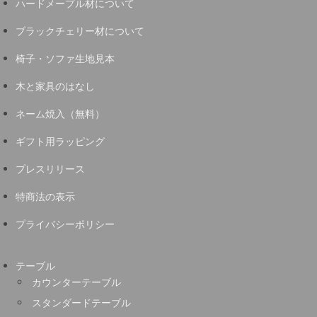
ハードメープル材について
ブラックチェリー材について
椅子・ソファ生地見本
木と家具のはなし
ネーム焼入（無料）
ギフト用ラッピング
プレスリリース
特商法の表示
プライバシーポリシー
テーブル
カウンターテーブル
スタンダードテーブル