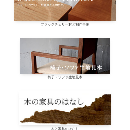
ブラックチェリー材と制作事例
椅子・ソファ生地見本
木と家具のはなし