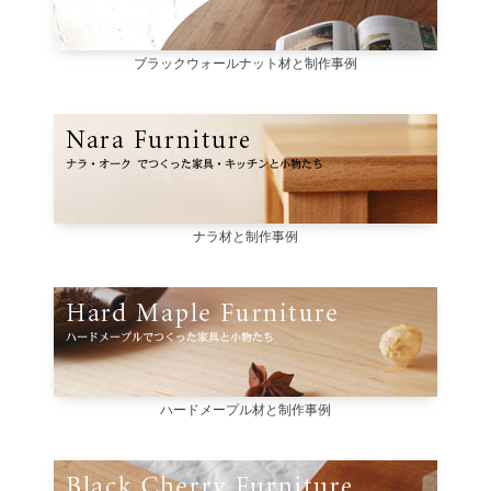
ブラックウォールナット材と制作事例
ナラ材と制作事例
ハードメープル材と制作事例