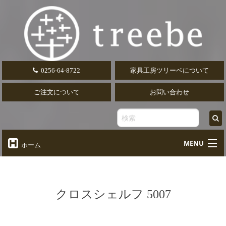
0256-64-8722
家具工房ツリーベについて
ご注文について
お問い合わせ
MENU
ホーム
オーダーテーブル
Table
オーダーデスク
クロスシェルフ 5007
Desk
椅子・ソファ
Chair