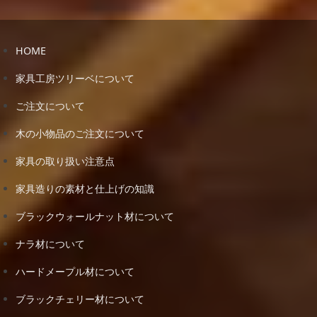
HOME
家具工房ツリーベについて
ご注文について
木の小物品のご注文について
家具の取り扱い注意点
家具造りの素材と仕上げの知識
ブラックウォールナット材について
ナラ材について
ハードメープル材について
ブラックチェリー材について