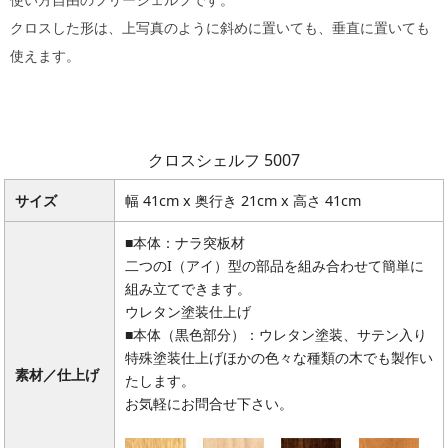
クロスした形は、上写真のように斜めに置いても、垂直に置いても
使えます。
クロスシェルフ 5007
サイズ
幅 41cm x 奥行き 21cm x 高さ 41cm
■本体：ナラ突板材
二つのI（アイ）型の部品を組み合わせて簡単に
組み立てできます。
ウレタン塗装仕上げ
■本体（黒色部分）：ウレタン塗装、サテン入り
特殊塗装仕上げほかの色々な種類の木でも製作い
素材／仕上げ
たします。
お気軽にお問合せ下さい。