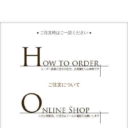
● ご注文時はご一読ください ●
ご注文について