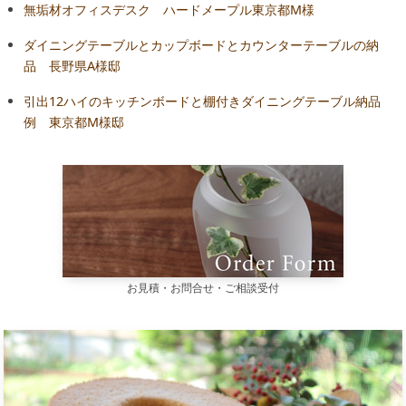
無垢材オフィスデスク ハードメープル東京都M様
ダイニングテーブルとカップボードとカウンターテーブルの納
品 長野県A様邸
引出12ハイのキッチンボードと棚付きダイニングテーブル納品
例 東京都M様邸
お見積・お問合せ・ご相談受付