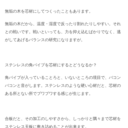
無垢の木を芯材にしてつくったこともあります。
無垢の木だから、温度・湿度で反ったり割れたりしやすい。それ
との戦いです。戦いといっても、力を抑え込むばかりでなく、逃
がしてあげるバランスの研究になりますが。
ステンレスの角パイプを芯材にするとどうなるか？
角パイプが入っていることろと、いないところの境目で、バコン
バコンと音がします。ステンレスのような硬い心材だと、芯材の
ある所とない所でブワブワする感じが生じます。
合板だと、その加工のしやすさから、しっかりと隅々まで芯材を
ステンレス天板に敷き詰めることが出来ます。