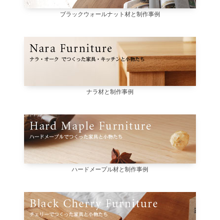
ブラックウォールナット材と制作事例
ナラ材と制作事例
ハードメープル材と制作事例