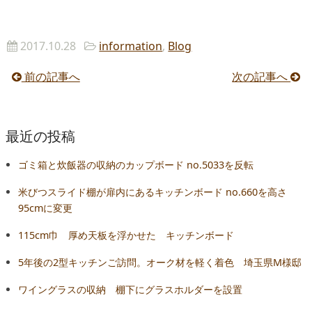
2017.10.28
information
,
Blog
前の記事へ
次の記事へ
最近の投稿
ゴミ箱と炊飯器の収納のカップボード no.5033を反転
米びつスライド棚が扉内にあるキッチンボード no.660を高さ
95cmに変更
115cm巾 厚め天板を浮かせた キッチンボード
5年後の2型キッチンご訪問。オーク材を軽く着色 埼玉県M様邸
ワイングラスの収納 棚下にグラスホルダーを設置