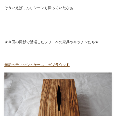
そういえばこんなシーンも撮っていたなぁ。
★今回の撮影で登場したツリーベの家具やキッチンたち★
無垢のティッシュケース ゼブラウッド