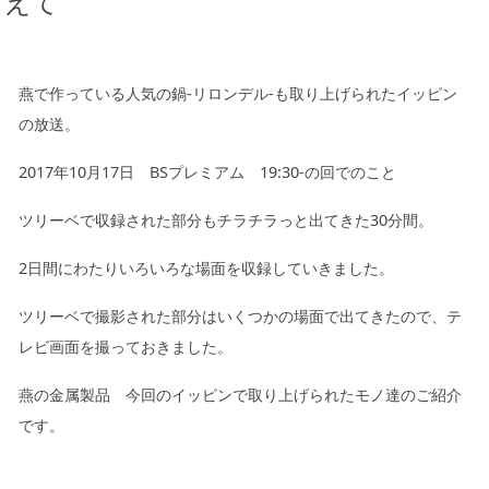
えて
キッチン廻り家具
Kitchen
収納家具
燕で作っている人気の鍋-リロンデル-も取り上げられたイッピン
Storage
の放送。
木の小物・その他
Furniture
2017年10月17日 BSプレミアム 19:30-の回でのこと
造り付け家具
Build-in
ツリーベで収録された部分もチラチラっと出てきた30分間。
オーダーキッチン
Order-kitchen
2日間にわたりいろいろな場面を収録していきました。
ツリーベで撮影された部分はいくつかの場面で出てきたので、テ
レビ画面を撮っておきました。
燕の金属製品 今回のイッピンで取り上げられたモノ達のご紹介
です。