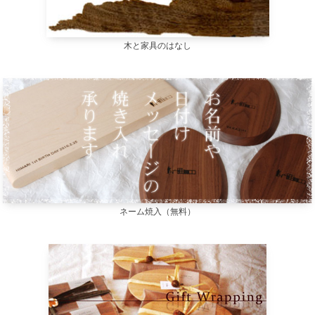
木と家具のはなし
ネーム焼入（無料）