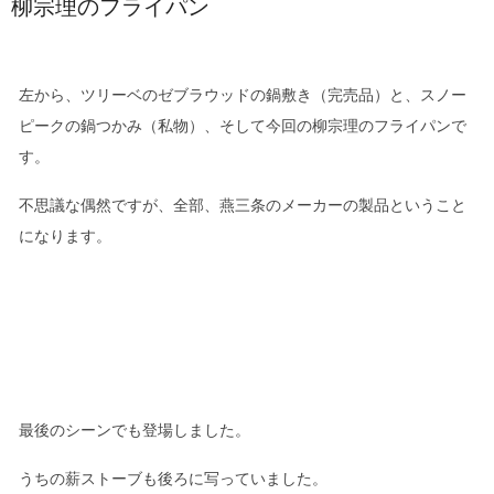
柳宗理のフライパン
左から、ツリーベのゼブラウッドの鍋敷き（完売品）と、スノー
ピークの鍋つかみ（私物）、そして今回の柳宗理のフライパンで
す。
不思議な偶然ですが、全部、燕三条のメーカーの製品ということ
になります。
最後のシーンでも登場しました。
うちの薪ストーブも後ろに写っていました。