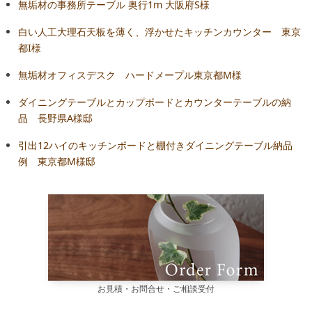
無垢材の事務所テーブル 奥行1m 大阪府S様
白い人工大理石天板を薄く、浮かせたキッチンカウンター 東京
都I様
無垢材オフィスデスク ハードメープル東京都M様
ダイニングテーブルとカップボードとカウンターテーブルの納
品 長野県A様邸
引出12ハイのキッチンボードと棚付きダイニングテーブル納品
例 東京都M様邸
お見積・お問合せ・ご相談受付