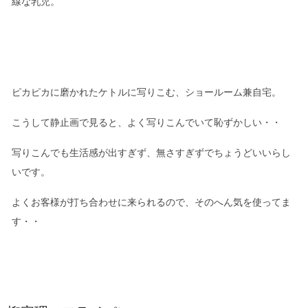
線な乳児。
ピカピカに磨かれたケトルに写りこむ、ショールーム兼自宅。
こうして静止画で見ると、よく写りこんでいて恥ずかしい・・
写りこんでも生活感が出すぎず、無さすぎずでちょうどいいらし
いです。
よくお客様が打ち合わせに来られるので、そのへん気を使ってま
す・・