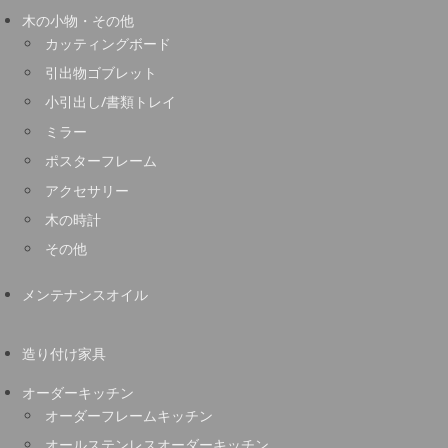
木の小物・その他
カッティングボード
引出物ゴブレット
小引出し/書類トレイ
ミラー
ポスターフレーム
アクセサリー
木の時計
その他
メンテナンスオイル
造り付け家具
オーダーキッチン
オーダーフレームキッチン
オールステンレスオーダーキッチン