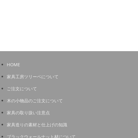
HOME
家具工房ツリーベについて
ご注文について
木の小物品のご注文について
家具の取り扱い注意点
家具造りの素材と仕上げの知識
ブラックウォールナット材について