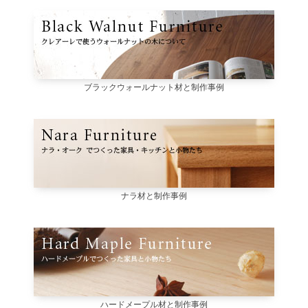
ブラックウォールナット材と制作事例
ナラ材と制作事例
ハードメープル材と制作事例