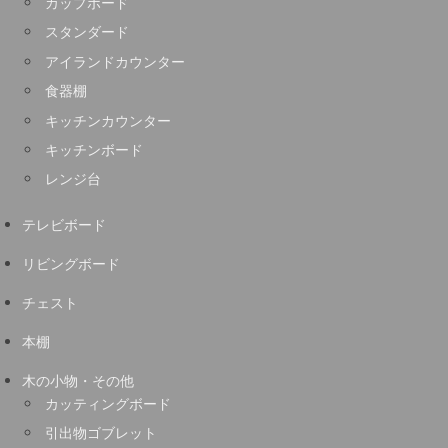
カップボード
スタンダード
アイランドカウンター
食器棚
キッチンカウンター
キッチンボード
レンジ台
テレビボード
リビングボード
チェスト
本棚
木の小物・その他
カッティングボード
引出物ゴブレット