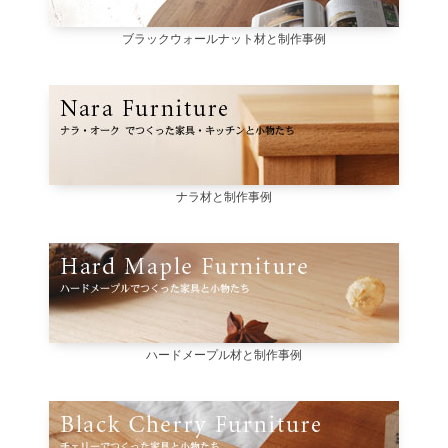
ブラックウォールナット材と制作事例
ナラ材と制作事例
ハードメープル材と制作事例