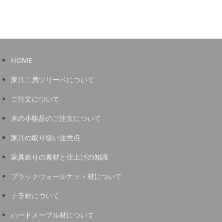
HOME
家具工房ツリーベについて
ご注文について
木の小物品のご注文について
家具の取り扱い注意点
家具造りの素材と仕上げの知識
ブラックウォールナット材について
ナラ材について
ハードメープル材について