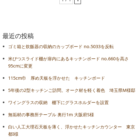
最近の投稿
ゴミ箱と炊飯器の収納のカップボード no.5033を反転
米びつスライド棚が扉内にあるキッチンボード no.660を高さ
95cmに変更
115cm巾 厚め天板を浮かせた キッチンボード
5年後の2型キッチンご訪問。オーク材を軽く着色 埼玉県M様邸
ワイングラスの収納 棚下にグラスホルダーを設置
無垢材の事務所テーブル 奥行1m 大阪府S様
白い人工大理石天板を薄く、浮かせたキッチンカウンター 東京
都I様