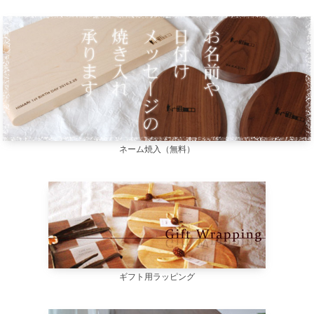
ネーム焼入（無料）
ギフト用ラッピング