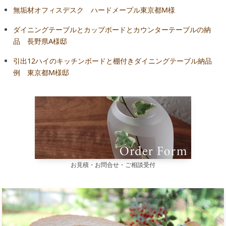
無垢材オフィスデスク ハードメープル東京都M様
ダイニングテーブルとカップボードとカウンターテーブルの納
品 長野県A様邸
引出12ハイのキッチンボードと棚付きダイニングテーブル納品
例 東京都M様邸
お見積・お問合せ・ご相談受付