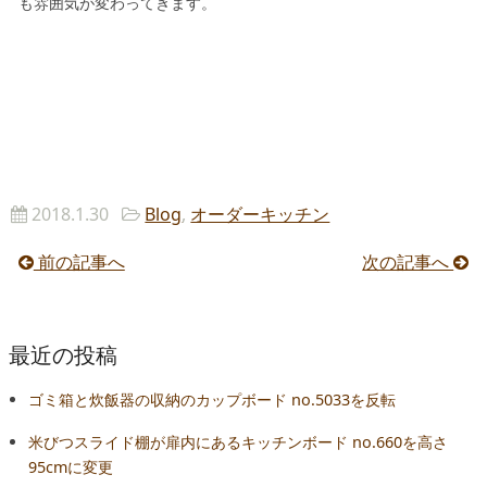
も雰囲気が変わってきます。
2018.1.30
Blog
,
オーダーキッチン
前の記事へ
次の記事へ
最近の投稿
ゴミ箱と炊飯器の収納のカップボード no.5033を反転
米びつスライド棚が扉内にあるキッチンボード no.660を高さ
95cmに変更