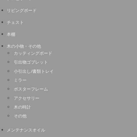
リビングボード
チェスト
本棚
木の小物・その他
カッティングボード
引出物ゴブレット
小引出し/書類トレイ
ミラー
ポスターフレーム
アクセサリー
木の時計
その他
メンテナンスオイル