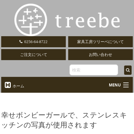
0256-64-8722
家具工房ツリーベについて
ご注文について
お問い合わせ
MENU
ホーム
オーダーテーブル
Table
オーダーデスク
幸せボンビーガールで、ステンレスキ
Desk
ッチンの写真が使用されます
椅子・ソファ
Chair