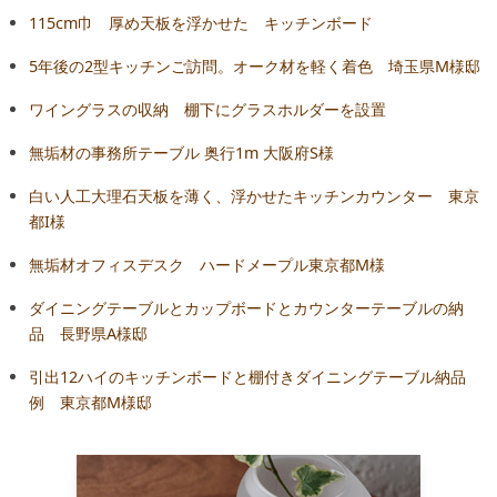
115cm巾 厚め天板を浮かせた キッチンボード
5年後の2型キッチンご訪問。オーク材を軽く着色 埼玉県M様邸
ワイングラスの収納 棚下にグラスホルダーを設置
無垢材の事務所テーブル 奥行1m 大阪府S様
白い人工大理石天板を薄く、浮かせたキッチンカウンター 東京
都I様
無垢材オフィスデスク ハードメープル東京都M様
ダイニングテーブルとカップボードとカウンターテーブルの納
品 長野県A様邸
引出12ハイのキッチンボードと棚付きダイニングテーブル納品
例 東京都M様邸