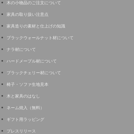
木の小物品のご注文について
家具の取り扱い注意点
家具造りの素材と仕上げの知識
ブラックウォールナット材について
ナラ材について
ハードメープル材について
ブラックチェリー材について
椅子・ソファ生地見本
木と家具のはなし
ネーム焼入（無料）
ギフト用ラッピング
プレスリリース