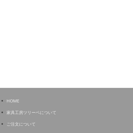
HOME
家具工房ツリーベについて
ご注文について