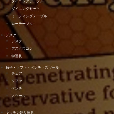
ダイニングテーブル
ダイニングセット
ミーティングテーブル
ローテーブル
デスク
デスク
デスクワゴン
学習机
椅子・ソファ・ベンチ・スツール
チェア
ソファ
ベンチ
スツール
キッチン廻り家具