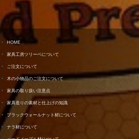
HOME
家具工房ツリーベについて
ご注文について
木の小物品のご注文について
家具の取り扱い注意点
家具造りの素材と仕上げの知識
ブラックウォールナット材について
ナラ材について
ハードメープル材について