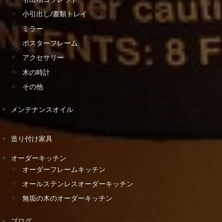
小引出し/書類トレイ
ミラー
ポスターフレーム
アクセサリー
木の時計
その他
メンテナンスオイル
造り付け家具
オーダーキッチン
オーダーフレームキッチン
オールステンレスオーダーキッチン
無垢の木のオーダーキッチン
ブログ