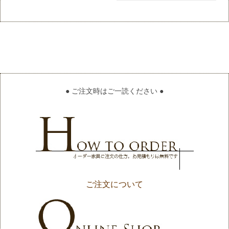
● ご注文時はご一読ください ●
ご注文について