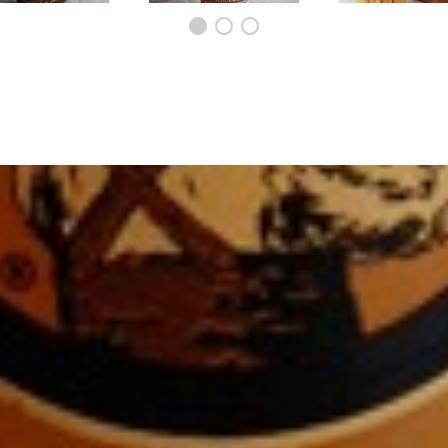
ィーデンワックス
オレンジオイル
ブッチャーブロッ
ディショナ