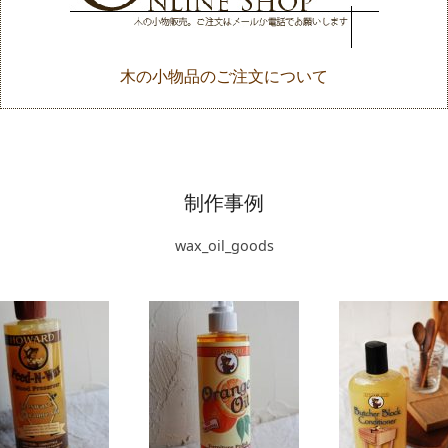
木の小物品のご注文について
制作事例
wax_oil_goods