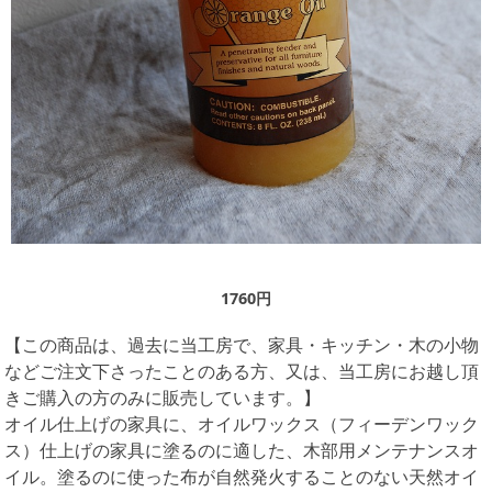
1760円
【この商品は、過去に当工房で、家具・キッチン・木の小物
などご注文下さったことのある方、又は、当工房にお越し頂
きご購入の方のみに販売しています。】
オイル仕上げの家具に、オイルワックス（フィーデンワック
ス）仕上げの家具に塗るのに適した、木部用メンテナンスオ
イル。塗るのに使った布が自然発火することのない天然オイ