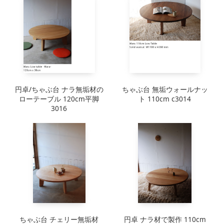
円卓/ちゃぶ台 ナラ無垢材の
ちゃぶ台 無垢ウォールナッ
ローテーブル 120cm平脚
ト 110cm c3014
3016
ちゃぶ台 チェリー無垢材
円卓 ナラ材で製作 110cm