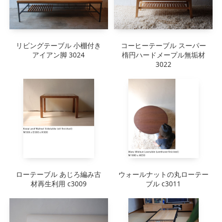
リビングテーブル 小棚付き
コーヒーテーブル スーパー
アイアン脚 3024
楕円ハードメープル無垢材
3022
ローテーブル あじろ編み古
ウォールナットの丸ローテー
材再生利用 c3009
ブル c3011