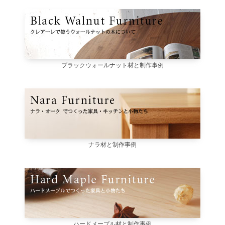
ブラックウォールナット材と制作事例
ナラ材と制作事例
ハードメープル材と制作事例