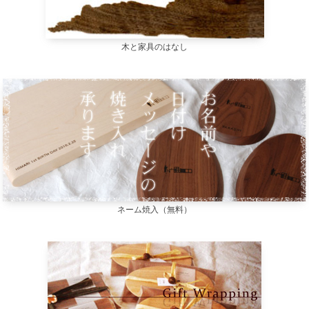
木と家具のはなし
ネーム焼入（無料）