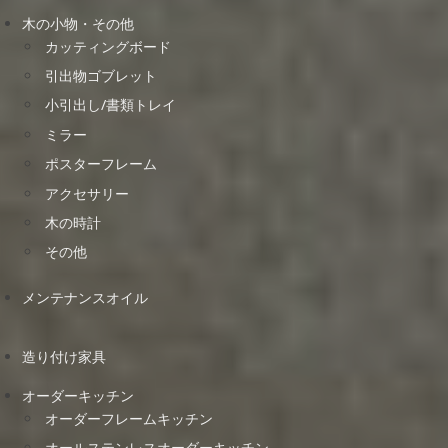
木の小物・その他
カッティングボード
引出物ゴブレット
小引出し/書類トレイ
ミラー
ポスターフレーム
アクセサリー
木の時計
その他
メンテナンスオイル
造り付け家具
オーダーキッチン
オーダーフレームキッチン
オールステンレスオーダーキッチン