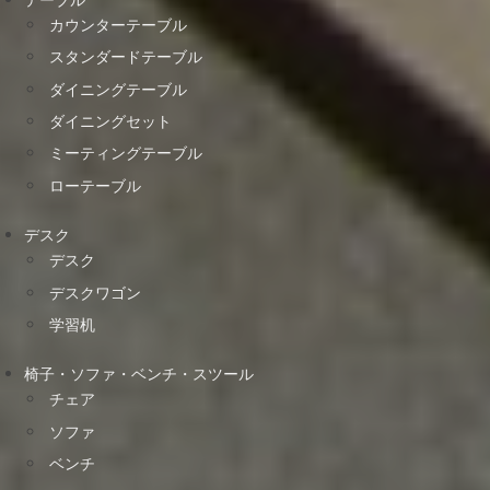
カウンターテーブル
スタンダードテーブル
ダイニングテーブル
ダイニングセット
ミーティングテーブル
ローテーブル
デスク
デスク
デスクワゴン
学習机
椅子・ソファ・ベンチ・スツール
チェア
ソファ
ベンチ