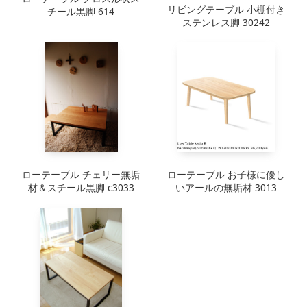
リビングテーブル 小棚付き
チール黒脚 614
ステンレス脚 30242
ローテーブル チェリー無垢
ローテーブル お子様に優し
材＆スチール黒脚 c3033
いアールの無垢材 3013