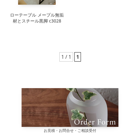
ローテーブル メープル無垢
材とスチール黒脚 c3028
1 / 1
1
お見積・お問合せ・ご相談受付