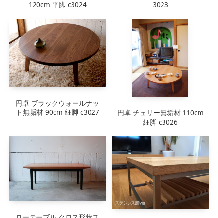
120cm 平脚 c3024
3023
円卓 ブラックウォールナッ
ト無垢材 90cm 細脚 c3027
円卓 チェリー無垢材 110cm
細脚 c3026
ローテーブル クロス形状ス