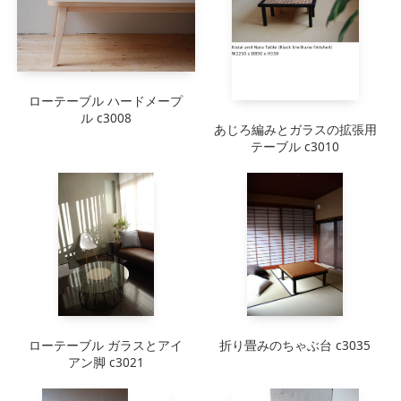
ローテーブル ハードメープ
ル c3008
あじろ編みとガラスの拡張用
テーブル c3010
ローテーブル ガラスとアイ
折り畳みのちゃぶ台 c3035
アン脚 c3021