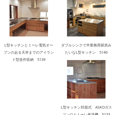
L型キッチンとミーレ電気オー
ダブルシンクで半業務用厨房み
ブンのある天井までのアイラン
たいなL型キッチン 5140
ド型造作収納 5139
L型キッチン対面式 ASKOガス
コンロとミーレ食洗機 5133