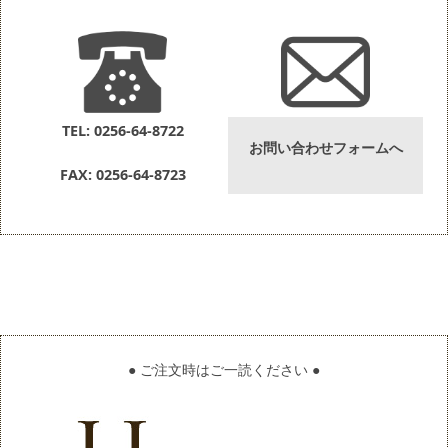
TEL: 0256-64-8722
お問い合わせフォームへ
FAX: 0256-64-8723
● ご注文時はご一読ください ●