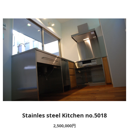
キッチン廻り家具
Kitchen
収納家具
Storage
木の小物・その他
Furniture
造り付け家具
Build-in
オーダーキッチン
Order-kitchen
Stainles steel Kitchen no.5018
2,500,000円