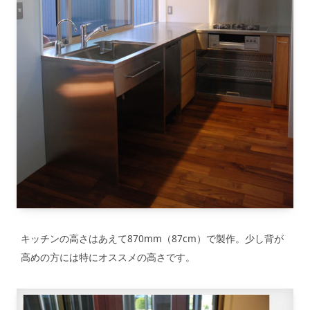
キッチンの高さはあえて870mm（87cm）で製作。少し背が
高めの方には特にオススメの高さです。