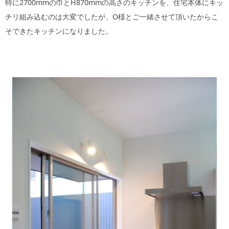
特に2700mmの巾とH870mmの高さのキッチンを、住宅本体にキッ
チリ組み込むのは大変でしたが、O様とご一緒させて頂いたからこ
そできたキッチンになりました。