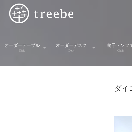
オーダーテーブル
オーダーデスク
椅子・ソフ
Table
Desk
Chair
スタンダードテーブル
デスク
スツー
ダイニ
ダイニングセット
デスクワゴン
ソファ
ダイニングテーブル
学習机
チェア
ミーティングテーブル
ベンチ