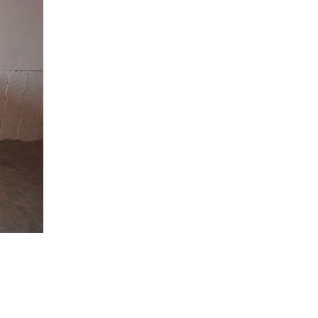
スターフレーム
クセサリー
木の時計
その他