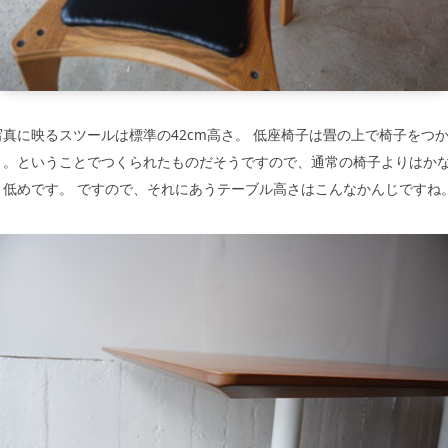
写真に映るスツールは標準の42cm高さ。 低座椅子は畳の上で椅子をつ
う。ということでつくられたものだそうですので、通常の椅子よりはか
り低めです。 ですので、それにあうテーブル高さはこんなかんじですね