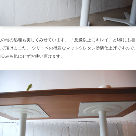
板の端の処理も美しくみせています。 「想像以上にキレイ」とI様にも喜
んで頂けました。 ツリーベの得意なマットウレタン塗装仕上げですので
輪染みも気にせずお使い頂けます。