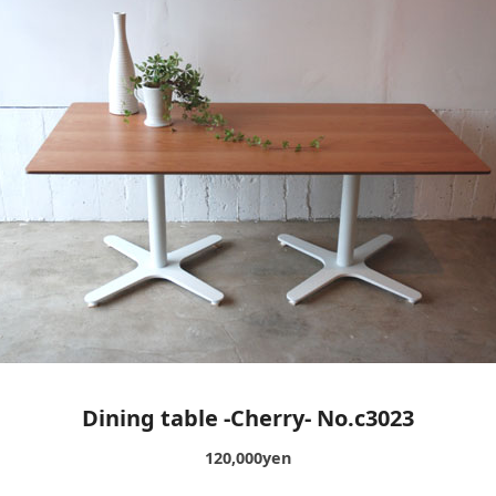
キッチンボード
ポ
レンジ台
ア
Dining table -Cherry- No.c3023
120,000yen