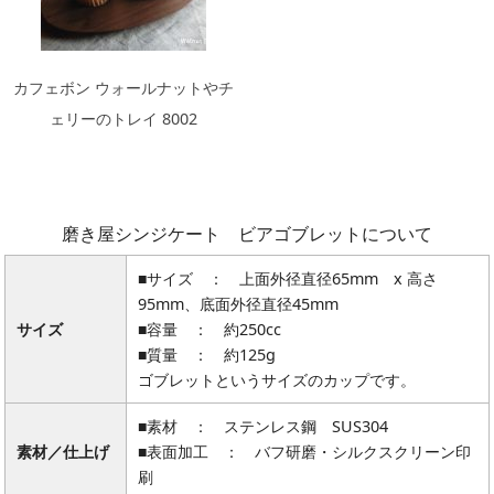
カフェボン ウォールナットやチ
ェリーのトレイ 8002
磨き屋シンジケート ビアゴブレットについて
■サイズ ： 上面外径直径65mm x 高さ
95mm、底面外径直径45mm
サイズ
■容量 ： 約250cc
■質量 ： 約125g
ゴブレットというサイズのカップです。
■素材 ： ステンレス鋼 SUS304
素材／仕上げ
■表面加工 ： バフ研磨・シルクスクリーン印
刷