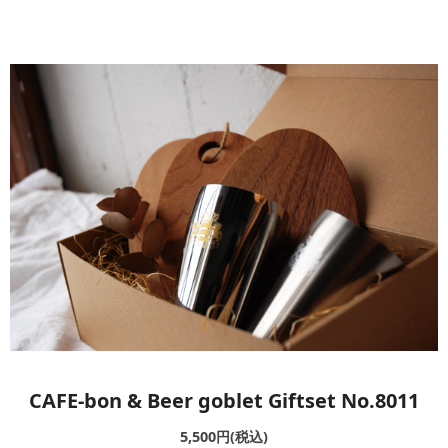
キッチン廻り家具
Kitchen
収納家具
Storage
木の小物・その他
Furniture
造り付け家具
Build-in
オーダーキッチン
Order-kitchen
CAFE-bon & Beer goblet Giftset No.8011
5,500円(税込)