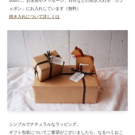
soon...。お名前やメッセージ、日付などの焼き入れを「カフ
ェボン」にお入れしています（無料）
焼き入れについて詳しくは
シンプルでナチュラルなラッピング。
ギフト包装についてご要望がございましたら、なるべくおこ