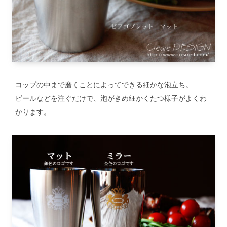
コップの中まで磨くことによってできる細かな泡立ち。
ビールなどを注ぐだけで、泡がきめ細かくたつ様子がよくわ
かります。