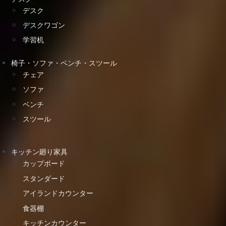
デスク
デスクワゴン
学習机
椅子・ソファ・ベンチ・スツール
チェア
ソファ
ベンチ
スツール
キッチン廻り家具
カップボード
スタンダード
アイランドカウンター
食器棚
キッチンカウンター