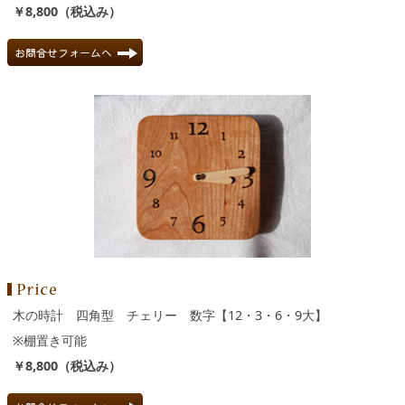
￥8,800（税込み）
木の時計 四角型 チェリー 数字【12・3・6・9大】
※棚置き可能
￥8,800（税込み）