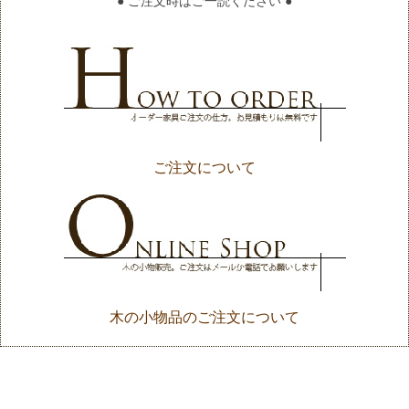
● ご注文時はご一読ください ●
ご注文について
木の小物品のご注文について