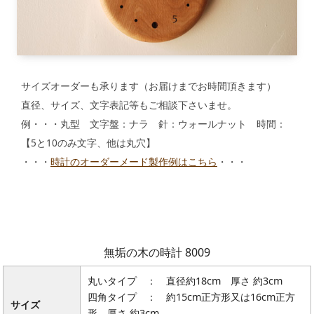
サイズオーダーも承ります（お届けまでお時間頂きます）
直径、サイズ、文字表記等もご相談下さいませ。
例・・・丸型 文字盤：ナラ 針：ウォールナット 時間：
【5と10のみ文字、他は丸穴】
・・・
時計のオーダーメード製作例はこちら
・・・
無垢の木の時計 8009
丸いタイプ ： 直径約18cm 厚さ 約3cm
四角タイプ ： 約15cm正方形又は16cm正方
サイズ
形 厚さ 約3cm