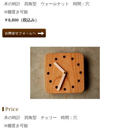
木の時計 四角型 ウォールナット 時間：穴
※棚置き可能
￥8,800（税込み）
木の時計 四角型 チェリー 時間：穴
※棚置き可能