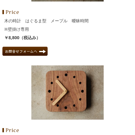
木の時計 はぐるま型 メープル 曖昧時間
※壁掛け専用
￥8,800（税込み）