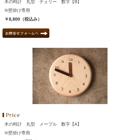
木の時計 丸型 チェリー 数字【B】
※壁掛け専用
￥8,800（税込み）
木の時計 丸型 メープル 数字【A】
※壁掛け専用