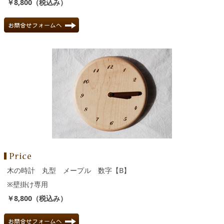
￥8,800（税込み）
木の時計 丸型 メープル 数字【B】
※壁掛け専用
￥8,800（税込み）