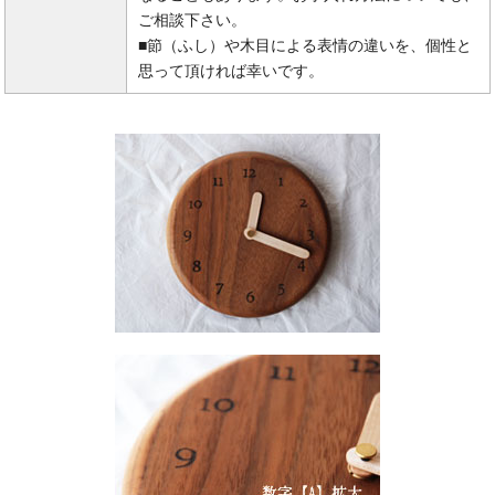
ご相談下さい。
■節（ふし）や木目による表情の違いを、個性と
思って頂ければ幸いです。