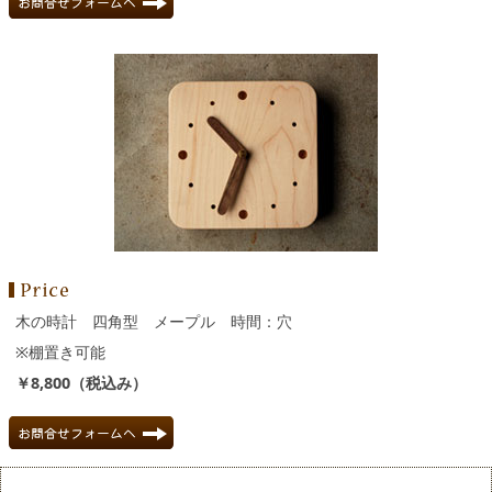
木の時計 四角型 メープル 時間：穴
※棚置き可能
￥8,800（税込み）