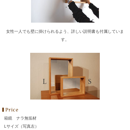
女性一人でも壁に掛けられるよう、詳しい説明書も付属していま
す。
箱鏡 ナラ無垢材
Lサイズ（写真左）