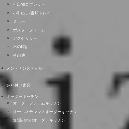
引出物ゴブレット
小引出し/書類トレイ
ミラー
ポスターフレーム
アクセサリー
木の時計
その他
メンテナンスオイル
造り付け家具
オーダーキッチン
オーダーフレームキッチン
オールステンレスオーダーキッチン
無垢の木のオーダーキッチン