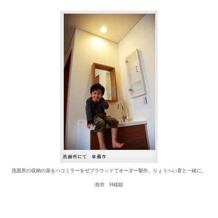
洗面所の収納の扉をハコミラーをゼブラウッドでオーダー製作。りょうへい君と一緒に。
燕市 H様邸