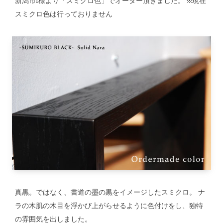
新潟市I様より「スミクロ色」でオーダー頂きました。 ※現在
スミクロ色は行っておりません
真黒。ではなく、書道の墨の黒をイメージしたスミクロ。 ナ
ラの木肌の木目を浮かび上がらせるように色付けをし、独特
の雰囲気を出しました。