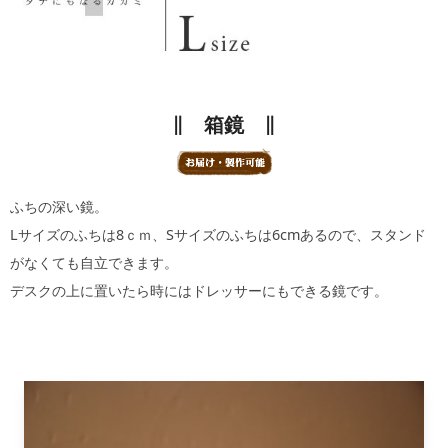
∥ 箱鏡 ∥
ふちの深い鏡。
Lサイズのふちは8ｃｍ、Sサイズのふちは6cmあるので、スタンド
がなくても自立できます。
デスクの上に置いたら時にはドレッサーにもできる鏡です。