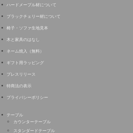
ハードメープル材について
ブラックチェリー材について
椅子・ソファ生地見本
木と家具のはなし
ネーム焼入（無料）
ギフト用ラッピング
プレスリリース
特商法の表示
プライバシーポリシー
テーブル
カウンターテーブル
スタンダードテーブル