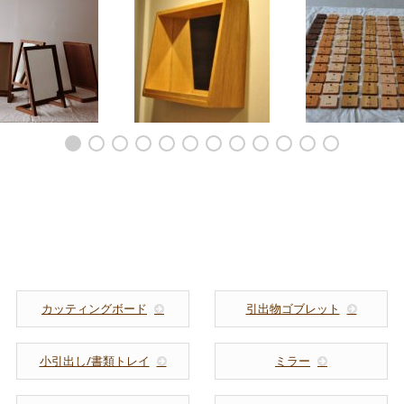
ー スタンド手鏡
ハコミラーのナナメカッ
ウォールナット チ
c70172
トタイプ 壁掛け 7021
ー メープル タモ
ラ ブナ クルミ 
ラ クリの9種の木
テルのルームキーホ
ー 8023
カッティングボード
引出物ゴブレット
小引出し/書類トレイ
ミラー