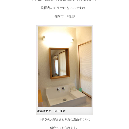
洗面所のミラーにもいいですね。
長岡市 T様邸
コチラのお客さまも四角な洗面ボウルに
似合っておられます。