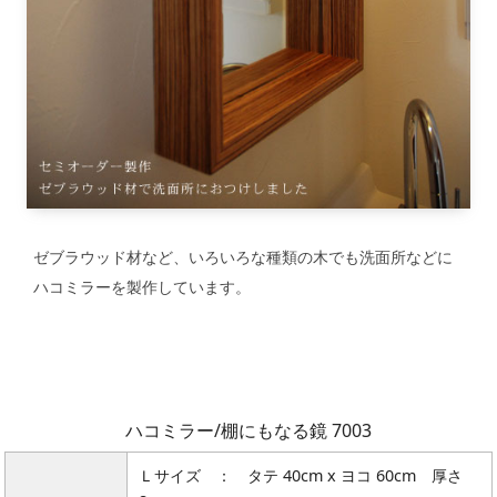
ゼブラウッド材など、いろいろな種類の木でも洗面所などに
ハコミラーを製作しています。
ハコミラー/棚にもなる鏡 7003
Ｌサイズ ： タテ 40cm x ヨコ 60cm 厚さ