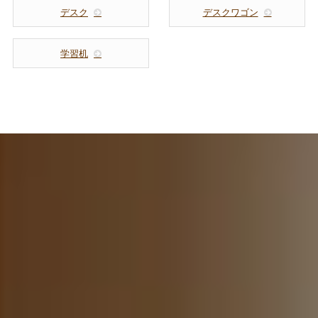
デスク
デスクワゴン
学習机