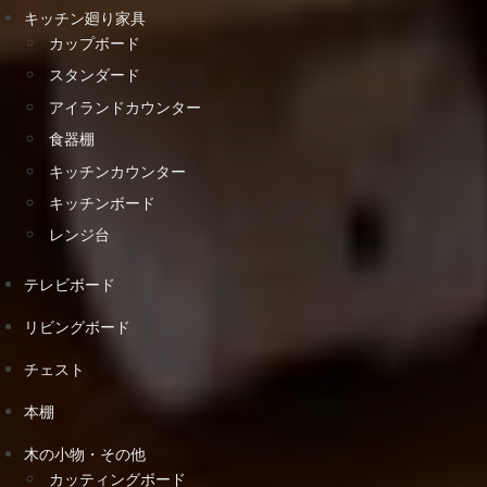
キッチン廻り家具
カップボード
スタンダード
アイランドカウンター
食器棚
キッチンカウンター
キッチンボード
レンジ台
テレビボード
リビングボード
チェスト
本棚
木の小物・その他
カッティングボード