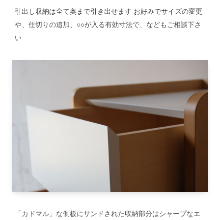
引出し収納は全て奥まで引き出せます お好みでサイズの変更
や、仕切りの追加、○○が入る有効寸法で、などもご相談下さ
い
「カドマル」な側板にサンドされた収納部分はシャープなエ