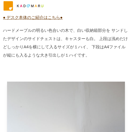
● デスク本体のご紹介はこちら●
ハードメープルの明るい色合いの木で、白い収納箱部分を サンドし
たデザインのサイドチェストは、キャスターも白。 上段は浅めだけ
どしっかりA4を横にして入るサイズが１ハイ、 下段はA4ファイル
が縦にも入るような大き引出しが１ハイです。