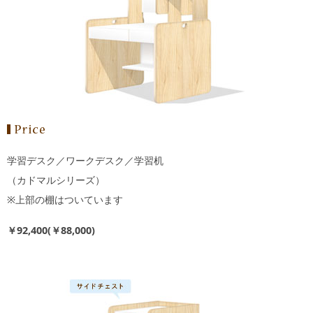
学習デスク／ワークデスク／学習机
（カドマルシリーズ）
※上部の棚はついています
￥92,400(￥88,000)