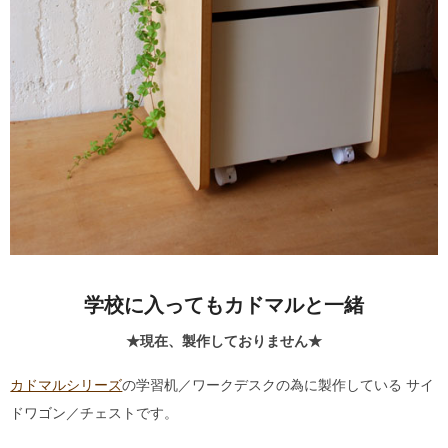
学校に入ってもカドマルと一緒
★現在、製作しておりません★
カドマルシリーズ
の学習机／ワークデスクの為に製作している サイ
ドワゴン／チェストです。