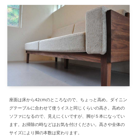
座面は床から42cmのところなので、ちょっと高め。ダイニン
グテーブルに合わせて使うイスと同じくらいの高さ。高めの
ソファになるので、見えにくいですが、脚が５本になってい
ます。お掃除の時などはお気を付けください。高さや全体の
サイズにより脚の本数は変わります。