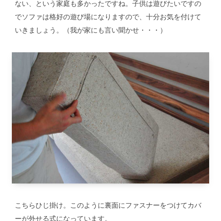
ない、という家庭も多かったですね。子供は遊びたいですの
でソファは格好の遊び場になりますので、十分お気を付けて
いきましょう。（我が家にも言い聞かせ・・・）
こちらひじ掛け。このように裏面にファスナーをつけてカバ
ーが外せる式になっています。