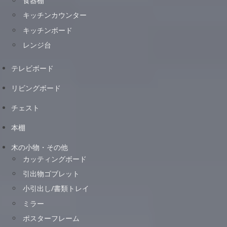
食器棚
キッチンカウンター
キッチンボード
レンジ台
テレビボード
リビングボード
チェスト
本棚
木の小物・その他
カッティングボード
引出物ゴブレット
小引出し/書類トレイ
ミラー
ポスターフレーム