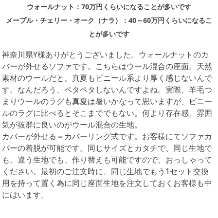
ウォールナット：70万円くらいになることが多いです
メープル・チェリー・オーク（ナラ）：40～60万円くらいになるこ
とが多いです
神奈川県Y様ありがとうございました。ウォールナットのカ
バーが外せるソファです。こちらはウール混合の座面。天然
素材のウールだと、真夏もビニール系より厚く感じないんで
す。なんだろう、ペタペタしないんですよね。実際、羊毛つ
まりウールのラグも真夏は暑いかなって思いますが、ビニー
ルのラグに比べるとそこまででもない。何より存在感、雰囲
気が抜群に良いのがウール混合の生地。
カバーが外せる＝カバーリング式です。お客様にてソファカ
バーの着脱が可能です。同じサイズとカタチで、同じ生地で
も、違う生地でも、作り替えも可能ですので、おっしゃって
ください。最初のご注文時に、同じ生地でもう1セット交換
用を持って置く為に同じ座面生地を注文しておくお客様も中
にはいます。