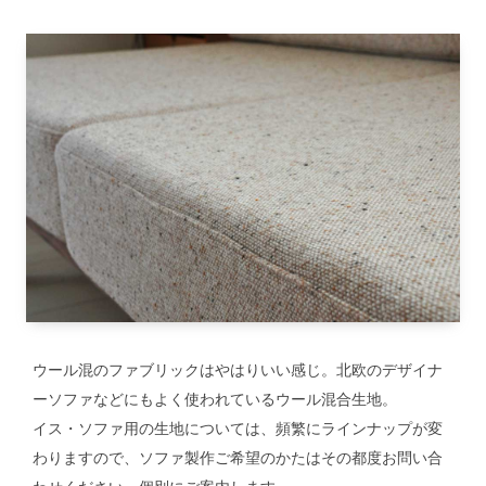
ウール混のファブリックはやはりいい感じ。北欧のデザイナ
ーソファなどにもよく使われているウール混合生地。
イス・ソファ用の生地については、頻繁にラインナップが変
わりますので、ソファ製作ご希望のかたはその都度お問い合