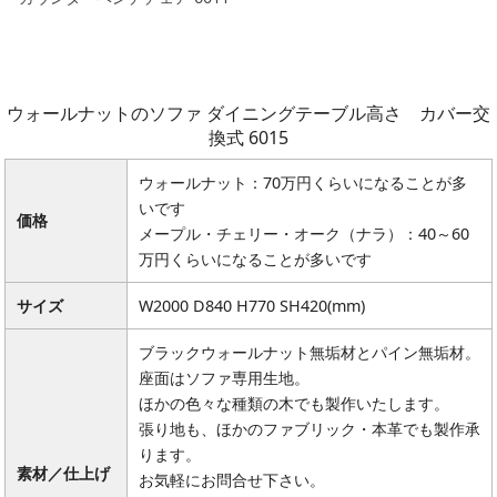
ウォールナットのソファ ダイニングテーブル高さ カバー交
換式 6015
ウォールナット：70万円くらいになることが多
いです
価格
メープル・チェリー・オーク（ナラ）：40～60
万円くらいになることが多いです
サイズ
W2000 D840 H770 SH420(mm)
ブラックウォールナット無垢材とパイン無垢材。
座面はソファ専用生地。
ほかの色々な種類の木でも製作いたします。
張り地も、ほかのファブリック・本革でも製作承
ります。
素材／仕上げ
お気軽にお問合せ下さい。