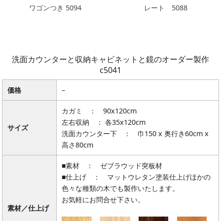
ワゴンつき 5094
レート 5088
洗面カウンターと収納キャビネットと鏡のオーダー製作
c5041
価格
–
カガミ ： 90x120cm
左右収納 ： 各35x120cm
サイズ
洗面カウンター下 ： 巾150 x 奥行き60cm x
高さ80cm
■素材 ： ゼブラウッド突板材
■仕上げ ： マットウレタン塗装仕上げほかの
色々な種類の木でも製作いたします。
お気軽にお問合せ下さい。
素材／仕上げ