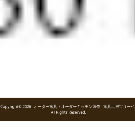
Copyright© 2026 オーダー家具・オーダーキッチン製作 - 家具工房ツリーベ
All Rights Reserved.