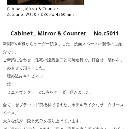
Cabinet , Mirror & Counter No.c5011
新潟市のK様からオーダー頂きました、洗面スペースの製作のご紹
介です。
ご新築に合わせ、住宅の建築施工と同時進行で、打合せ・製作をす
すめさせて頂きました。
・埋め込みキャビネット
・鏡
・ミニカウンター の3点をオーダー頂きました。
全て、ゼブラウッド突板材で揃えた、ホテルライクなサニタリース
ペース。
大きな鏡が一段と気分を盛り上げています。
ゼブラウッドで統一された一室は、家具の存在感が大きく、リビン