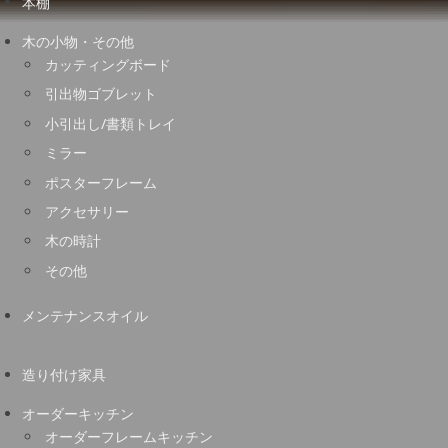
本棚
木の小物・その他
カッティングボード
引出物ゴブレット
小引出し/書類トレイ
ミラー
ポスターフレーム
アクセサリー
木の時計
その他
メンテナンスオイル
造り付け家具
オーダーキッチン
オーダーフレームキッチン