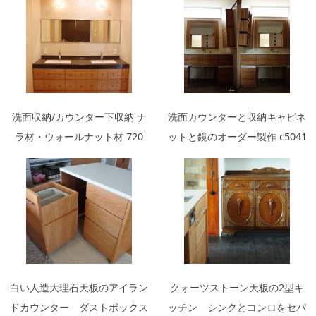
洗面収納/カウンター下収納 ナ
洗面カウンターと収納キャビネ
ラ材・ウォールナット材 720
ットと鏡のオーダー製作 c5041
白い人造大理石天板のアイラン
クォーツストーン天板の2型キ
ドカウンター ダストボックス
ッチン シンクとコンロをセパ