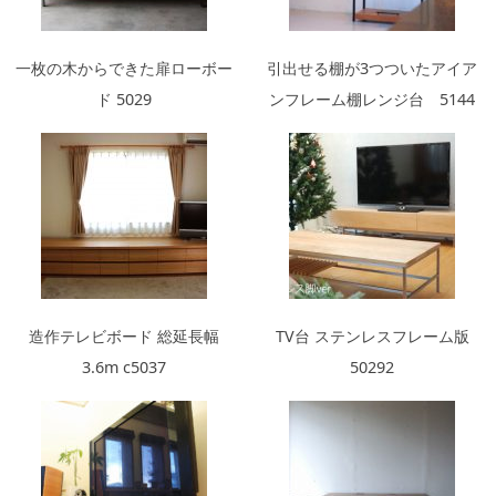
一枚の木からできた扉ローボー
引出せる棚が3つついたアイア
ド 5029
ンフレーム棚レンジ台 5144
造作テレビボード 総延長幅
TV台 ステンレスフレーム版
3.6m c5037
50292