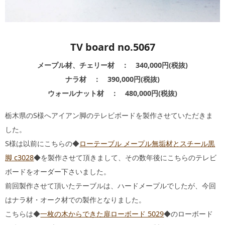
TV board no.5067
メープル材、チェリー材 ： 340,000円(税抜)
ナラ材 ： 390,000円(税抜)
ウォールナット材 ： 480,000円(税抜)
栃木県のS様へアイアン脚のテレビボードを製作させていただきま
した。
S様は以前にこちらの◆
ローテーブル メープル無垢材とスチール黒
脚 c3028
◆を製作させて頂きまして、その数年後にこちらのテレビ
ボードをオーダー下さいました。
前回製作させて頂いたテーブルは、ハードメープルでしたが、今回
はナラ材・オーク材での製作となりました。
こちらは◆
一枚の木からできた扉ローボード 5029
◆のローボード