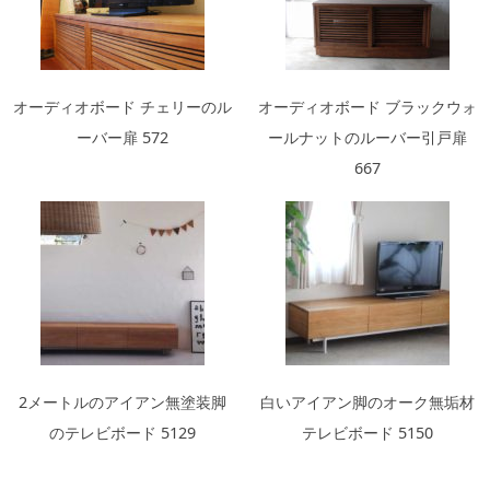
オーディオボード チェリーのル
オーディオボード ブラックウォ
ーバー扉 572
ールナットのルーバー引戸扉
667
2メートルのアイアン無塗装脚
白いアイアン脚のオーク無垢材
のテレビボード 5129
テレビボード 5150