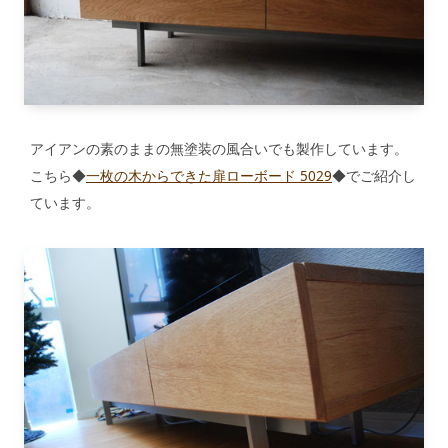
アイアンの素のままの無塗装の風合いでも製作しています。
こちら◆
一枚の木からできた扉ローボード 5029
◆でご紹介し
ています。