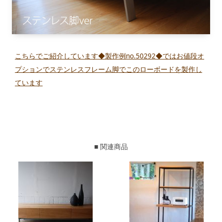
こちらでご紹介しています◆製作例no.50292◆ではお値段オ
プションでステンレスフレーム脚でこのローボードを製作し
ています
■ 関連商品