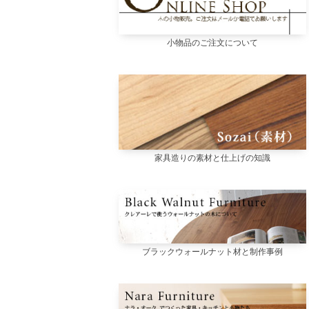
小物品のご注文について
家具造りの素材と仕上げの知識
ブラックウォールナット材と制作事例