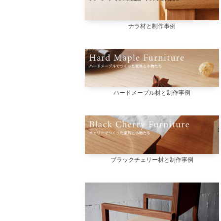
ナラ材と制作事例
ハードメープル材と制作事例
ブラックチェリー材と制作事例