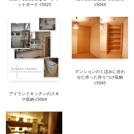
ットボード c5025
c5043
マンションのくぼみに合わ
せた作った作りつけ収納
c5045
アイランドキッチンのスキ
マ収納 c5004