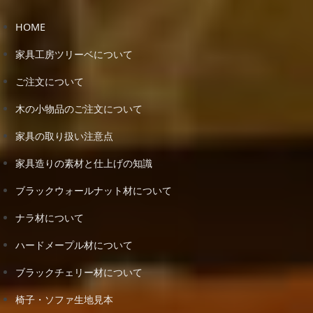
HOME
家具工房ツリーベについて
ご注文について
木の小物品のご注文について
家具の取り扱い注意点
家具造りの素材と仕上げの知識
ブラックウォールナット材について
ナラ材について
ハードメープル材について
ブラックチェリー材について
椅子・ソファ生地見本