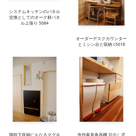
システムキッチンのパネル
交換としてのオーク材パネ
ル上張り 5084
オーダーデスクカウンター
とミシン台と収納 c5018
階段下収納にもなるマグネ
造作家具食器棚 引出し式