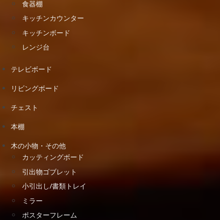
食器棚
キッチンカウンター
キッチンボード
レンジ台
テレビボード
リビングボード
チェスト
本棚
木の小物・その他
カッティングボード
引出物ゴブレット
小引出し/書類トレイ
ミラー
ポスターフレーム