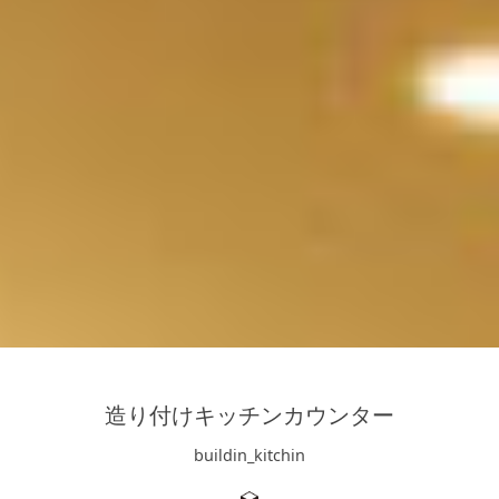
キッチン廻り家具
Kitchen
収納家具
Storage
木の小物・その他
Furniture
造り付け家具
Build-in
オーダーキッチン
Order-kitchen
造り付けキッチンカウンター
buildin_kitchin