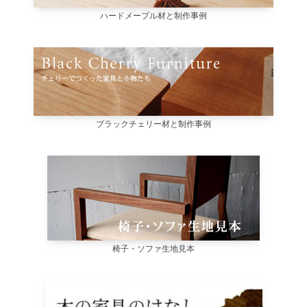
ハードメープル材と制作事例
ブラックチェリー材と制作事例
椅子・ソファ生地見本