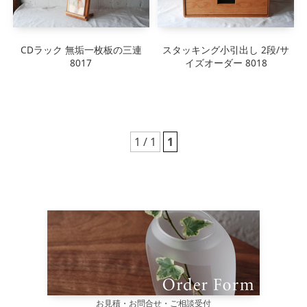
CDラック 無垢一枚板の三連
スタッキング小引出し 2段/サ
8017
イズオーダー 8018
1 / 1
1
お見積・お問合せ・ご相談受付