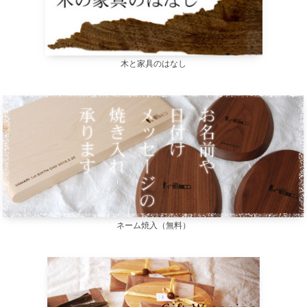
木と家具のはなし
ネーム焼入（無料）