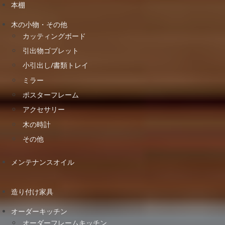
本棚
木の小物・その他
カッティングボード
引出物ゴブレット
小引出し/書類トレイ
ミラー
ポスターフレーム
アクセサリー
木の時計
その他
メンテナンスオイル
造り付け家具
オーダーキッチン
オーダーフレームキッチン