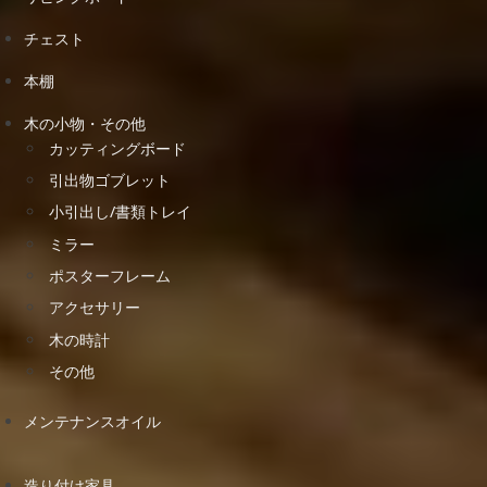
チェスト
本棚
木の小物・その他
カッティングボード
引出物ゴブレット
小引出し/書類トレイ
ミラー
ポスターフレーム
アクセサリー
木の時計
その他
メンテナンスオイル
造り付け家具