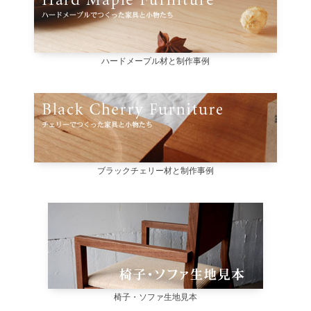
ハードメープル材と制作事例
ブラックチェリー材と制作事例
椅子・ソファ生地見本