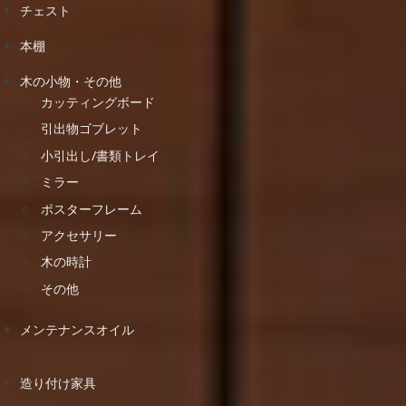
チェスト
本棚
木の小物・その他
カッティングボード
引出物ゴブレット
小引出し/書類トレイ
ミラー
ポスターフレーム
アクセサリー
木の時計
その他
メンテナンスオイル
造り付け家具