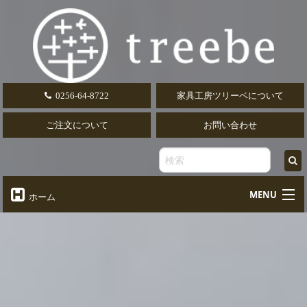
0256-64-8722
家具工房ツリーベについて
ご注文について
お問い合わせ
MENU
ホーム
オーダーテーブル
Table
オーダーデスク
Desk
椅子・ソファ
Chair